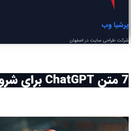
پرشیا وب
شرکت طراحی سایت در اصفهان
7 متن ChatGPT برای شروع یک کانال یوتیوب موفق