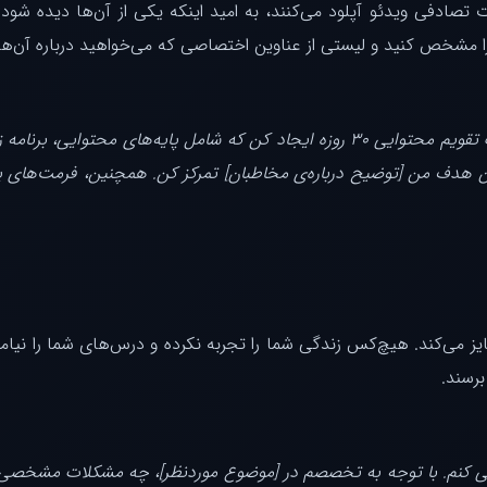
ادفی ویدئو آپلود می‌کنند، به امید اینکه یکی از آن‌ها دیده شود. ام
ا مشخص کنید و لیستی از عناوین اختصاصی که می‌خواهید درباره آن‌ها
“می‌خواهم یک کانال یوتیوب درباره [موضوع شما] راه‌اندازی کنم. یک تقویم محتوایی ۳۰ رو
طبان هدف من [توضیح درباره‌ی مخاطبان] تمرکز کن. همچنین، فرمت‌های پ
ایز می‌کند. هیچ‌کس زندگی شما را تجربه نکرده و درس‌های شما را نیام
برسند.
یی کنم. با توجه به تخصصم در [موضوع موردنظر]، چه مشکلات مشخصی ر