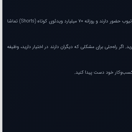
یوتیوب همچنان در حال رشد است و ماهانه ۲.۷۰ میلیارد نفر در سراسر جهان از آن استفاده می‌کنند. مخاطبان ایده‌آل شما همین حالا در یوتیوب حضور دارند و روزانه ۷۰ میلیارد ویدئوی کوتاه (Shorts) تماشا
. اگر راه‌حلی برای مشکلی که دیگران دارند در اختیار دارید، وظیفه
 کسب‌وکار خود دست پیدا کنید.