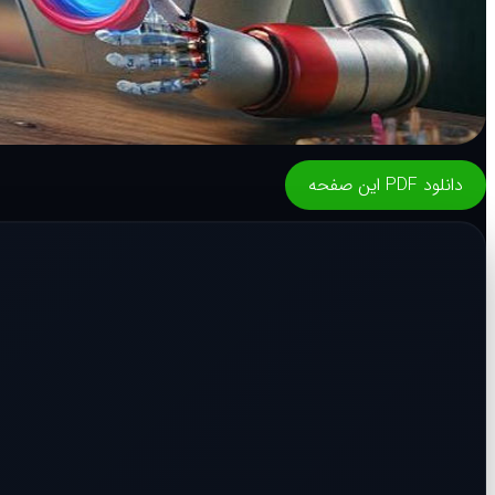
دانلود PDF این صفحه