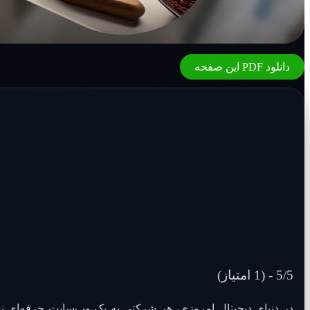
دانلود PDF این صفحه
5/5 - (1 امتیاز)
در دنیای دیجیتال امروزی، هر شرکتی به یک وب‌سایت حرفه‌ای نیا