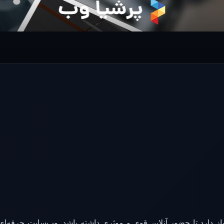
ز دارد تا حضور آنلاین قوی و موثری داشته باشد. وب‌سایت حرفه‌ای 