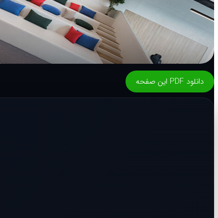
دانلود PDF این صفحه