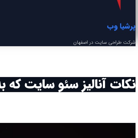
پرشیا وب
شرکت طراحی سایت در اصفهان
نکات آنالیز سئو سایت که ب