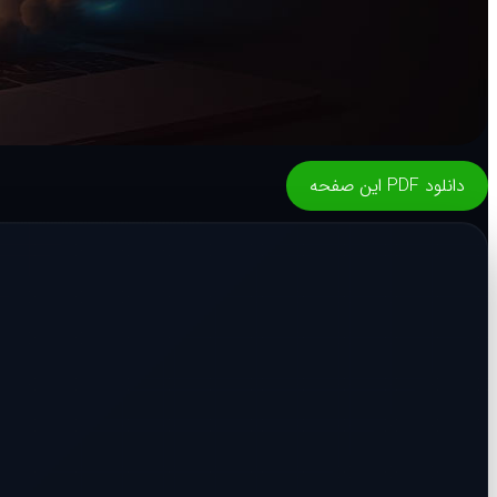
دانلود PDF این صفحه