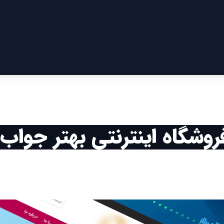
شگاه اینترنتی بهتر جواب م