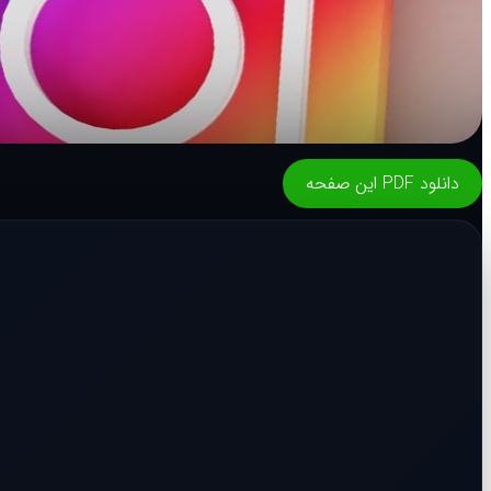
دانلود PDF این صفحه