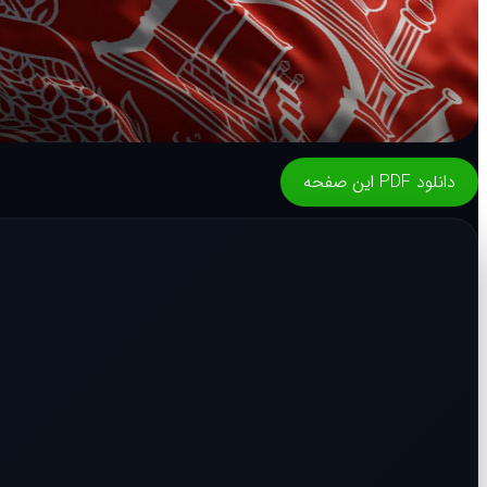
دانلود PDF این صفحه