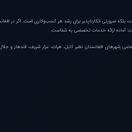
 بلکه ضرورتی انکارناپذیر برای رشد هر کسب‌وکاری است. اگر در افغا
یت، آماده ارائه خدمات تخصصی به شماست.
 شهرهای افغانستان نظیر کابل، هرات، مزار شریف، قندهار و جلال‌آباد ا